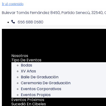
Ir al contenido
Bulevar Tomás Fernández 8450, Partido Senecú, 32540, C
656 688 0580
Nosotros
Tipo De Eventos
Bodas
XV Años
Baile De Graduación
Ceremonia De Graduación
Eventos Corporativos
Eventos Propios
Eventos Próximos
Sucedió En Cibeles